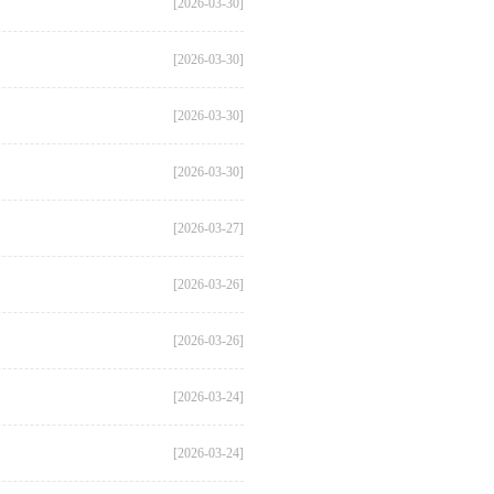
[2026-03-30]
[2026-03-30]
[2026-03-30]
[2026-03-30]
[2026-03-27]
[2026-03-26]
[2026-03-26]
[2026-03-24]
[2026-03-24]