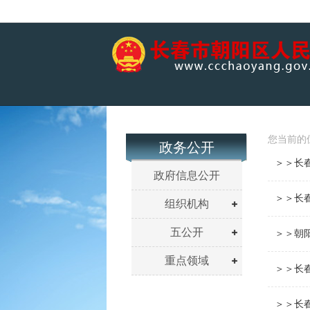
您当前的
政务公开
＞＞长
政府信息公开
＞＞长
组织机构
五公开
＞＞朝
重点领域
＞＞长
＞＞长